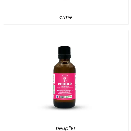
orme
peuplier