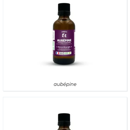
aubépine