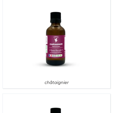
châtaignier