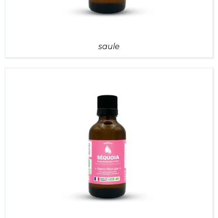
saule