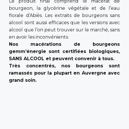
Le produit final comprend le macérât de
bourgeon, la glycérine végétale et de l’eau
florale d’Abiès. Les extraits de bourgeons sans
alcool sont aussi efficaces que les versions avec
alcool que l’on peut trouver sur le marché, sans
en avoir les inconvénients.
Nos macérations de bourgeons
gemm’énergie
sont certifiées biologiques,
SANS ALCOOL
et peuvent convenir à tous.
Très concentrés, nos bourgeons
sont
ramassés pour
la plupart en Auvergne
avec
grand soin.