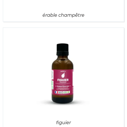
érable champêtre
figuier