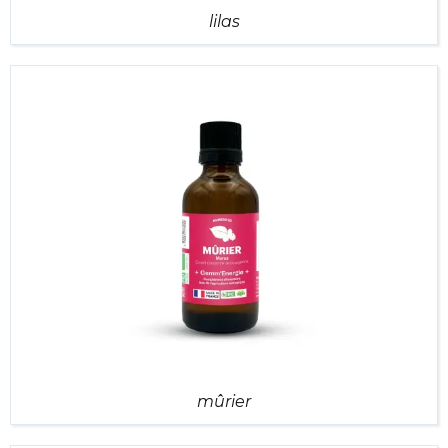
lilas
mûrier