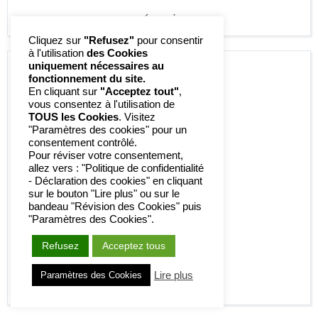
séquoia
Cliquez sur
"Refusez"
pour consentir
à l'utilisation
des Cookies
uniquement nécessaires au
fonctionnement du site.
En cliquant sur
"Acceptez tout"
,
vous consentez à l'utilisation de
TOUS les Cookies
. Visitez
"Paramètres des cookies" pour un
consentement contrôlé.
Pour réviser votre consentement,
allez vers : "Politique de confidentialité
- Déclaration des cookies" en cliquant
sur le bouton "Lire plus" ou sur le
bandeau "Révision des Cookies" puis
"Paramètres des Cookies".
Refusez
Acceptez tous
Lire plus
Paramètres des Cookies
sorbier