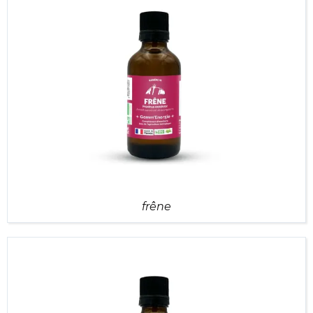
frêne