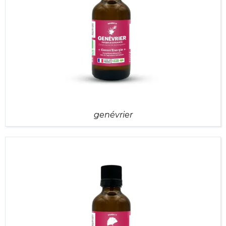
genévrier