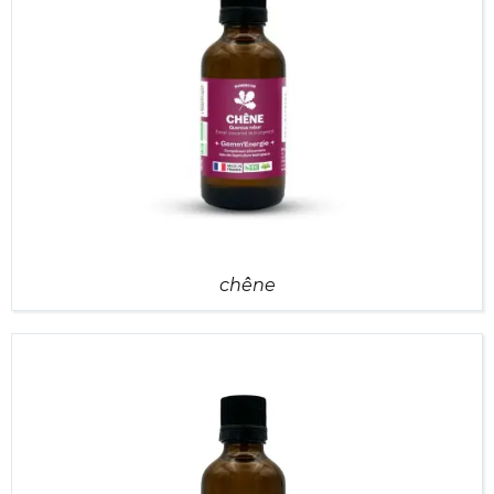
chêne