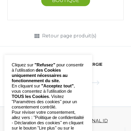
BOUTIQUE
Retour page produit(s)
AUBÉPINE | GEMM'ENERGIE
Cliquez sur
"Refusez"
pour consentir
à l'utilisation
des Cookies
uniquement nécessaires au
fonctionnement du site.
CASSIS | GEMM'ENERGIE
En cliquant sur
"Acceptez tout"
,
vous consentez à l'utilisation de
TOUS les Cookies
. Visitez
"Paramètres des cookies" pour un
consentement contrôlé.
Pour réviser votre consentement,
allez vers : "Politique de confidentialité
Copyright 2020-2023 ©
DIAGONAL ID
- Déclaration des cookies" en cliquant
sur le bouton "Lire plus" ou sur le
Mentions légales