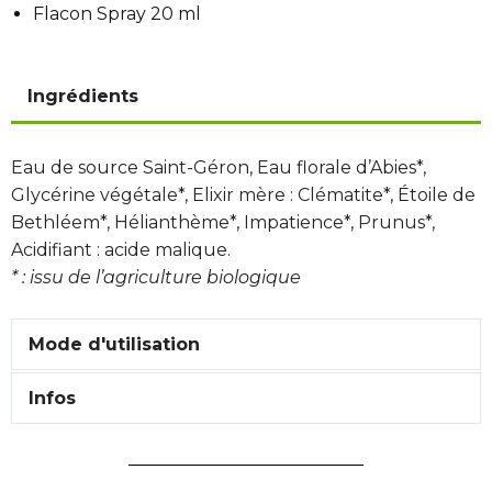
Flacon Spray 20 ml
Ingrédients
Eau de source Saint-Géron, Eau florale d’Abies*,
Glycérine végétale*, Elixir mère : Clématite*, Étoile de
Bethléem*, Hélianthème*, Impatience*, Prunus*,
Acidifiant : acide malique.
* : issu de l’agriculture biologique
Mode d'utilisation
Infos