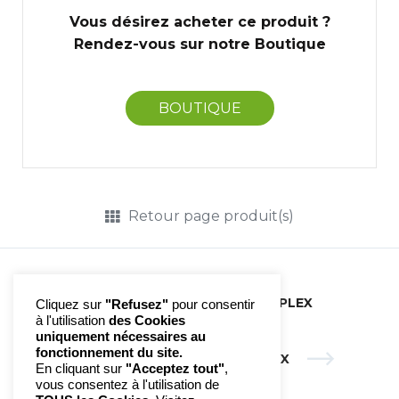
Vous désirez acheter ce produit ?
Rendez-vous sur notre Boutique
BOUTIQUE
Retour page produit(s)
N°12 FOIE | PHYTOTRIPLEX
Cliquez sur
"Refusez"
pour consentir
à l'utilisation
des Cookies
uniquement nécessaires au
fonctionnement du site.
N°14 PANCRÉAS | PHYTOTRIPLEX
En cliquant sur
"Acceptez tout"
,
vous consentez à l'utilisation de