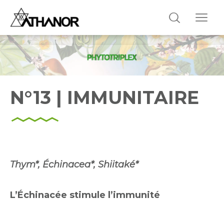
N°13 | IMMUNITAIRE
Thym*, Échinacea*, Shiitaké*
L’Échinacée stimule l’immunité