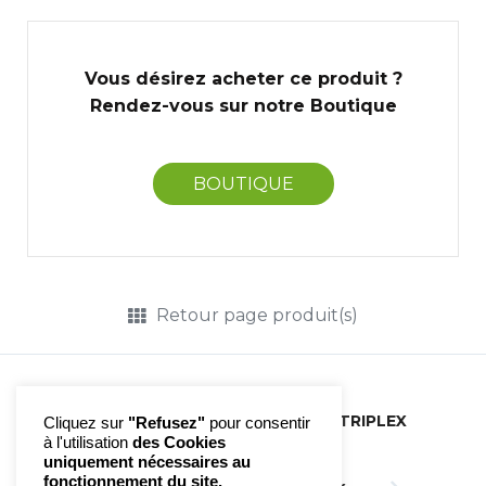
Vous désirez acheter ce produit ?
Rendez-vous sur notre Boutique
BOUTIQUE
Retour page produit(s)
N°14 PANCRÉAS | PHYTOTRIPLEX
Cliquez sur
"Refusez"
pour consentir
à l'utilisation
des Cookies
uniquement nécessaires au
fonctionnement du site.