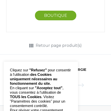
BOUTIQUE
Retour page produit(s)
POMMIER | GEMM'ENERGIE
Cliquez sur
"Refusez"
pour consentir
à l'utilisation
des Cookies
uniquement nécessaires au
fonctionnement du site.
RONCE | GEMM'ENERGIE
En cliquant sur
"Acceptez tout"
,
vous consentez à l'utilisation de
TOUS les Cookies
. Visitez
"Paramètres des cookies" pour un
consentement contrôlé.
Pour réviser votre consentement,