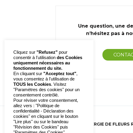
Une question, une d
n’hésitez pas à n
Cliquez sur
"Refusez"
pour
CONTA
consentir à l'utilisation
des Cookies
uniquement nécessaires au
fonctionnement du site.
En cliquant sur
"Acceptez tout"
,
vous consentez à l'utilisation de
TOUS les Cookies
. Visitez
"Paramètres des cookies" pour un
consentement contrôlé.
Pour réviser votre consentement,
allez vers : "Politique de
confidentialité - Déclaration des
cookies" en cliquant sur le bouton
"Lire plus" ou sur le bandeau
PYROLE À UNE FLEUR | ENERGIE DE FLEURS 
"Révision des Cookies" puis
"Paramètres des Cookies".