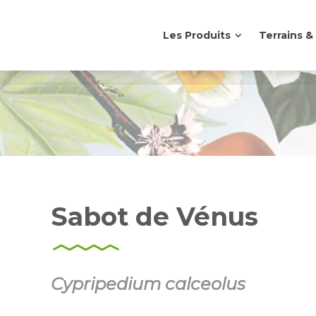
Les Produits
Terrains 
Les Produits
Terrains 
Sabot de Vénus
Cypripedium calceolus