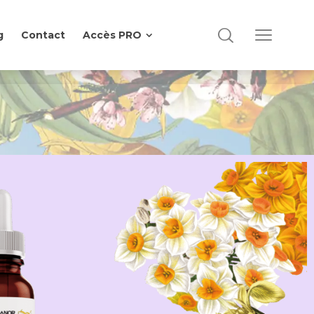
g
Contact
Accès PRO
g
Contact
Accès PRO