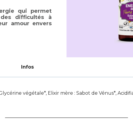
ergie qui permet
es difficultés à
leur amour envers
Infos
lycérine végétale*, Elixir mère : Sabot de Vénus*, Acidifi