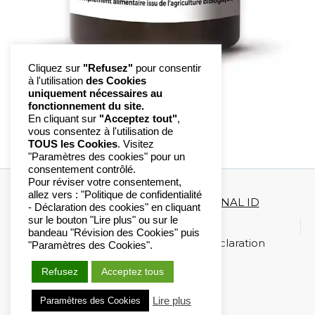
Cliquez sur
"Refusez"
pour consentir
à l'utilisation
des Cookies
uniquement nécessaires au
fonctionnement du site.
En cliquant sur
"Acceptez tout"
,
vous consentez à l'utilisation de
TOUS les Cookies
. Visitez
"Paramètres des cookies" pour un
consentement contrôlé.
Pour réviser votre consentement,
allez vers : "Politique de confidentialité
Copyright 2020-2023 ©
DIAGONAL ID
- Déclaration des cookies" en cliquant
sur le bouton "Lire plus" ou sur le
Mentions légales
bandeau "Révision des Cookies" puis
Politique de confidentialité / Déclaration
"Paramètres des Cookies".
Cookies
Refusez
Acceptez tous
Lire plus
Paramètres des Cookies