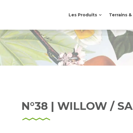
Les Produits
Terrains 
Les Produits
Terrains 
N°38 | WILLOW / S