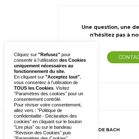
Une question, une d
n’hésitez pas à n
Cliquez sur
"Refusez"
pour
CONTA
consentir à l'utilisation
des Cookies
uniquement nécessaires au
fonctionnement du site.
En cliquant sur
"Acceptez tout"
,
vous consentez à l'utilisation de
TOUS les Cookies
. Visitez
"Paramètres des cookies" pour un
consentement contrôlé.
Pour réviser votre consentement,
allez vers : "Politique de
confidentialité - Déclaration des
cookies" en cliquant sur le bouton
"Lire plus" ou sur le bandeau
N°37 ÉGLANTIER | ENERGIE DE BACH
"Révision des Cookies" puis
"Paramètres des Cookies".