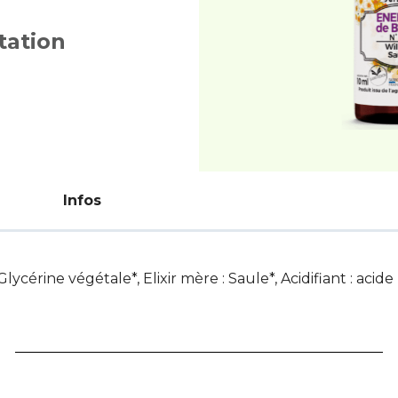
tation
Infos
lycérine végétale*, Elixir mère : Saule*, Acidifiant : acide