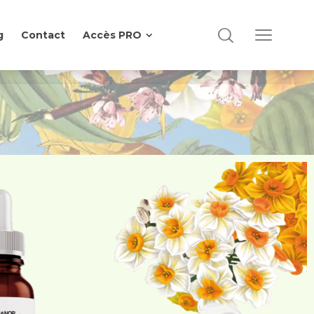
g
Contact
Accès PRO
g
Contact
Accès PRO