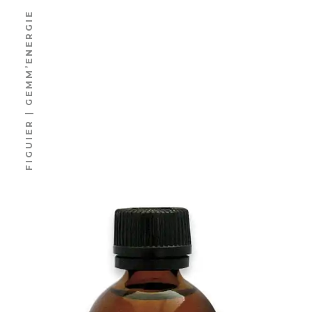
FIGUIER | GEMM’ENERGIE