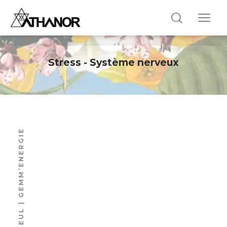
Stress - Système nerveux
TILLEUL | GEMM’ENERGIE