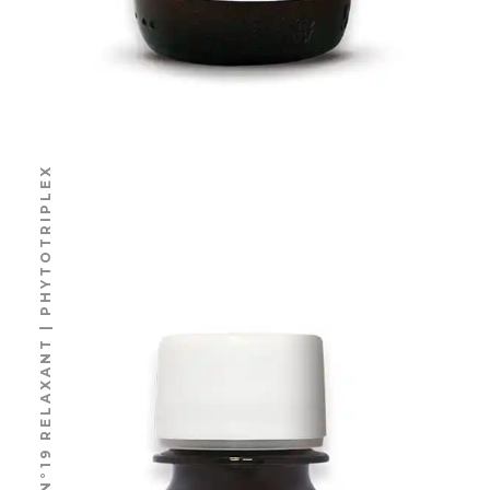
N°19 RELAXANT | PHYTOTRIPLEX