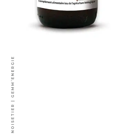
NOISETIER | GEMM’ENERGIE