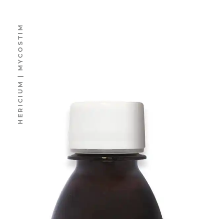
HERICIUM | MYCOSTIM