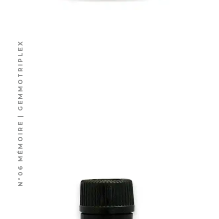
N°06 MÉMOIRE | GEMMOTRIPLEX