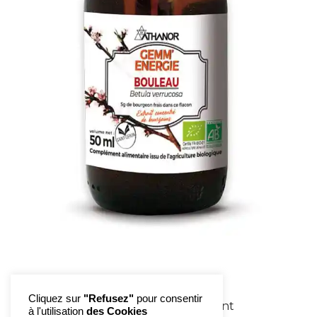
Cliquez sur
"Refusez"
pour consentir
1
2
suivant
à l'utilisation
des Cookies