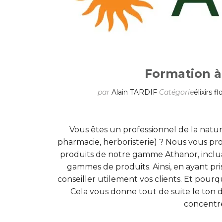
Formation 
par
Alain TARDIF
Catégorie
élixirs f
Vous êtes un professionnel de la natu
pharmacie, herboristerie) ? Nous vous pr
produits de notre gamme Athanor, inclu
gammes de produits. Ainsi, en ayant pr
conseiller utilement vos clients. Et pourq
Cela vous donne tout de suite le to
concentrée