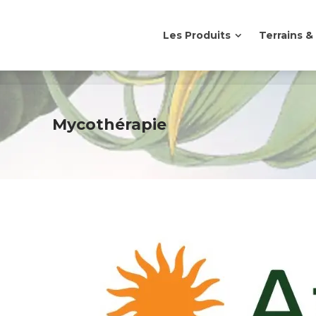
Les Produits
Terrains 
Les Produits
Terrains 
Mycothérapie