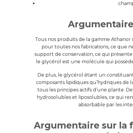
champ
Argumentaire 
Tous nos produits de la gamme Athanor
pour toutes nos fabrications, ce que n
support de conservation, ce qui présente 
le glycérol est une molécule qui possède t
De plus, le glycérol étant un constituan
composants lipidiques qu’hydriques de la
tous les principes actifs d’une plante. De p
hydrosolubles et liposolubles, ce qui re
absorbable par les inte
Argumentaire sur la 