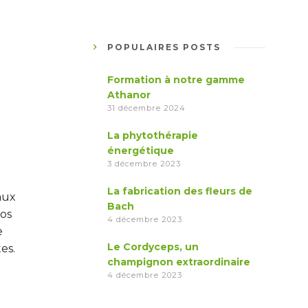
POPULAIRES POSTS
Formation à notre gamme
Athanor
31 décembre 2024
La phytothérapie
énergétique
3 décembre 2023
La fabrication des fleurs de
aux
Bach
os
4 décembre 2023
e
Le Cordyceps, un
es.
champignon extraordinaire
4 décembre 2023