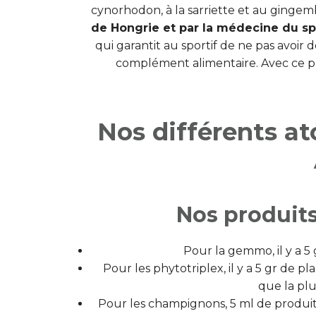
cynorhodon, à la sarriette et au gingem
de Hongrie et par la médecine du sp
qui garantit au sportif de ne pas avoir
complément alimentaire. Avec ce prod
Nos différents 
Nos produits
Pour la gemmo, il y a 
Pour les phytotriplex, il y a 5 gr de p
que la pl
Pour les champignons, 5 ml de produi