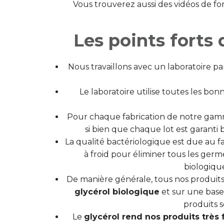
Vous trouverez aussi des vidéos de fo
Les points fort
Nous travaillons avec un laboratoire pa
Le laboratoire utilise toutes les bo
Pour chaque fabrication de notre ga
si bien que chaque lot est garanti 
La qualité bactériologique est due au fai
à froid pour éliminer tous les germe
biologique
De manière générale, tous nos produi
glycérol biologique
et sur une base
produits 
Le
glycérol rend nos produits très