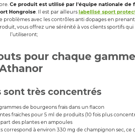
bre.
Ce produit est utilisé par l’équipe nationale de 
ort Hongroise
. Il est par ailleurs
labellisé sport protec
 de problèmes avec les contrôles anti dopages en prenant
uit, vous offrez une sérénité à vos clients sportifs qui
l’utiliseront;
atouts pour chaque gamm
Athanor
 sont très concentrés
5 grammes de bourgeons frais dans un flacon
lantes fraiches pour 5 ml de produits (10 fois plus concent
upart des plantes en ampoules
ts correspond à environ 330 mg de champignon sec, ce 