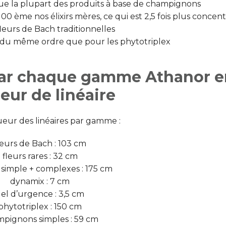
ue la plupart des produits à base de champignons
1/100 ème nos élixirs mères, ce qui est 2,5 fois plus concen
fleurs de Bach traditionnelles
t du même ordre que pour les phytotriplex
e par chaque gamme Athanor 
eur de linéaire
gueur des linéaires par gamme :
leurs de Bach : 103 cm
fleurs rares : 32 cm
imple + complexes : 175 cm
dynamix : 7 cm
el d’urgence : 3,5 cm
phytotriplex : 150 cm
pignons simples : 59 cm