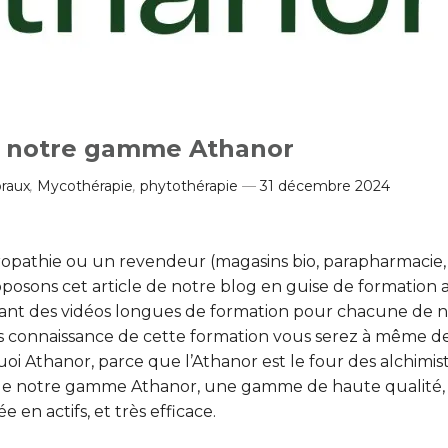
à notre gamme Athanor
loraux
,
Mycothérapie
,
phytothérapie
31 décembre 2024
ropathie ou un revendeur (magasins bio, parapharmacie,
oposons cet article de notre blog en guise de formation 
ant des vidéos longues de formation pour chacune de n
is connaissance de cette formation vous serez à même d
uoi Athanor, parce que l’Athanor est le four des alchimist
n de notre gamme Athanor, une gamme de haute qualité,
 en actifs, et très efficace.