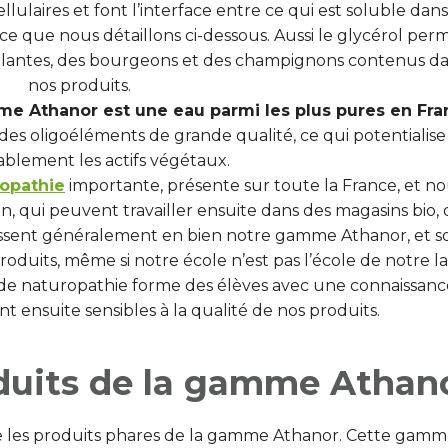
ulaires et font l’interface entre ce qui est soluble dans
, ce que nous détaillons ci-dessous. Aussi le glycérol per
es plantes, des bourgeons et des champignons contenus d
nos produits.
me Athanor est une eau parmi les plus pures en Fra
es oligoéléments de grande qualité, ce qui potentialise
ablement les actifs végétaux.
ropathie
importante, présente sur toute la France, et n
, qui peuvent travailler ensuite dans des magasins bio, 
issent généralement en bien notre gamme Athanor, et s
oduits, même si notre école n’est pas l’école de notre l
de naturopathie forme des élèves avec une connaissanc
nt ensuite sensibles à la qualité de nos produits.
oduits de la gamme Athan
e les produits phares de la gamme Athanor. Cette gamm