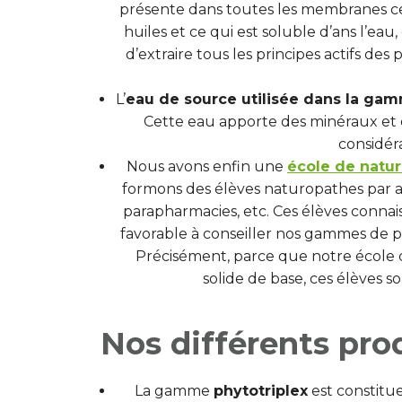
présente dans toutes les membranes cell
huiles et ce qui est soluble d’ans l’eau
d’extraire tous les principes actifs d
L’
eau de source utilisée dans la gam
Cette eau apporte des minéraux et d
considér
Nous avons enfin une
école de natu
formons des élèves naturopathes par an
parapharmacies, etc. Ces élèves conna
favorable à conseiller nos gammes de pr
Précisément, parce que notre école 
solide de base, ces élèves so
Nos différents pr
La gamme
phytotriplex
est constitu