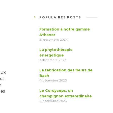
POPULAIRES POSTS
Formation à notre gamme
Athanor
31 décembre 2024
La phytothérapie
énergétique
3 décembre 2023
La fabrication des fleurs de
aux
Bach
os
4 décembre 2023
e
Le Cordyceps, un
es.
champignon extraordinaire
4 décembre 2023