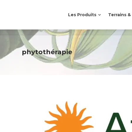
Les Produits
Terrains 
Les Produits
Terrains 
phytothérapie