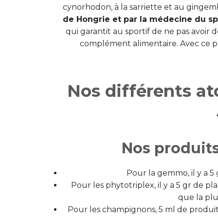
cynorhodon, à la sarriette et au gingem
de Hongrie et par la médecine du sp
qui garantit au sportif de ne pas avoir
complément alimentaire. Avec ce prod
Nos différents 
Nos produits
Pour la gemmo, il y a 
Pour les phytotriplex, il y a 5 gr de p
que la pl
Pour les champignons, 5 ml de produi