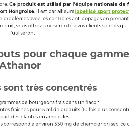
bre.
Ce produit est utilisé par l’équipe nationale de 
ort Hongroise
. Il est par ailleurs
labellisé sport protec
 de problèmes avec les contrôles anti dopages en prenant
uit, vous offrez une sérénité à vos clients sportifs qui
l’utiliseront;
atouts pour chaque gamm
Athanor
 sont très concentrés
5 grammes de bourgeons frais dans un flacon
lantes fraiches pour 5 ml de produits (10 fois plus concent
upart des plantes en ampoules
ts correspond à environ 330 mg de champignon sec, ce 