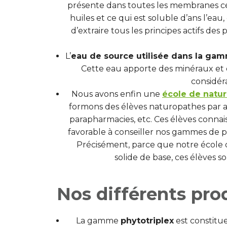
présente dans toutes les membranes cell
huiles et ce qui est soluble d’ans l’eau
d’extraire tous les principes actifs d
L’
eau de source utilisée dans la gam
Cette eau apporte des minéraux et d
considér
Nous avons enfin une
école de natu
formons des élèves naturopathes par an
parapharmacies, etc. Ces élèves conna
favorable à conseiller nos gammes de pr
Précisément, parce que notre école 
solide de base, ces élèves so
Nos différents pr
La gamme
phytotriplex
est constitu