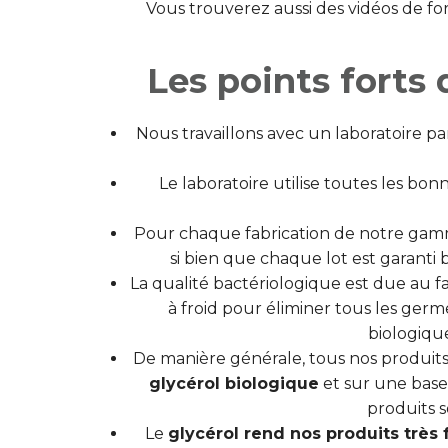
Vous trouverez aussi des vidéos de fo
Les points fort
Nous travaillons avec un laboratoire pa
Le laboratoire utilise toutes les bo
Pour chaque fabrication de notre ga
si bien que chaque lot est garanti 
La qualité bactériologique est due au fai
à froid pour éliminer tous les germe
biologique
De manière générale, tous nos produi
glycérol biologique
et sur une base
produits 
Le
glycérol rend nos produits très