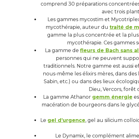
comprend 30 préparations concentrées 
avec trois pla
Les gammes mycostim et Mycotriplex s
mycothérapie, auteur du
traité de 
gamme la plus concentrée et la plu
mycothérapie. Ces gammes so
La gamme de
fleurs de Bach sans al
personnes qui ne peuvent supporte
traditionnels. Notre gamme est aussi e
nous-même les élixirs mères, dans des l
Sabin, etc.) ou dans des lieux écologi
Dieu, Vercors, forêt
La gamme Athanor
gemm énergie
es
macération de bourgeons dans le glycéro
Le
gel d’urgence
, gel au silicium coll
Le Dynamix, le complément aliment