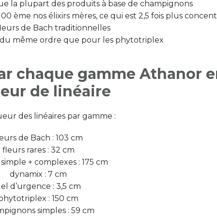
ue la plupart des produits à base de champignons
1/100 ème nos élixirs mères, ce qui est 2,5 fois plus concen
fleurs de Bach traditionnelles
t du même ordre que pour les phytotriplex
e par chaque gamme Athanor 
eur de linéaire
gueur des linéaires par gamme :
leurs de Bach : 103 cm
fleurs rares : 32 cm
imple + complexes : 175 cm
dynamix : 7 cm
el d’urgence : 3,5 cm
phytotriplex : 150 cm
pignons simples : 59 cm