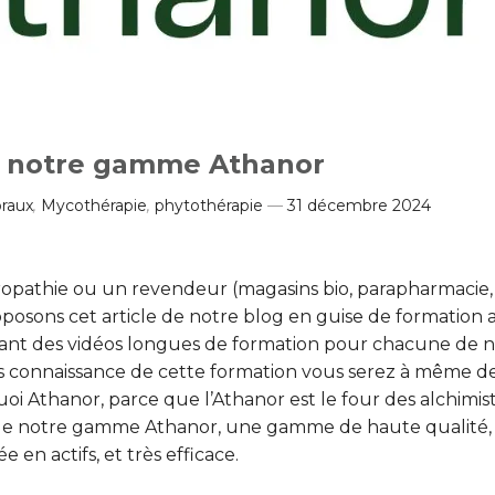
à notre gamme Athanor
loraux
,
Mycothérapie
,
phytothérapie
31 décembre 2024
ropathie ou un revendeur (magasins bio, parapharmacie,
oposons cet article de notre blog en guise de formation 
ant des vidéos longues de formation pour chacune de n
is connaissance de cette formation vous serez à même d
uoi Athanor, parce que l’Athanor est le four des alchimist
n de notre gamme Athanor, une gamme de haute qualité,
 en actifs, et très efficace.