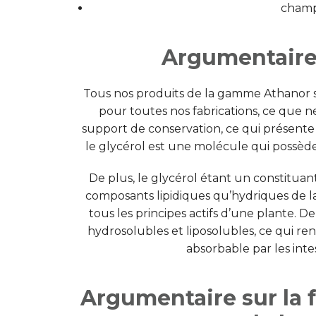
champ
Argumentaire 
Tous nos produits de la gamme Athanor
pour toutes nos fabrications, ce que n
support de conservation, ce qui présente 
le glycérol est une molécule qui possède t
De plus, le glycérol étant un constituan
composants lipidiques qu’hydriques de la
tous les principes actifs d’une plante. De p
hydrosolubles et liposolubles, ce qui re
absorbable par les inte
Argumentaire sur la 