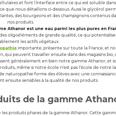
ulaires et font l’interface entre ce qui est soluble dans
, ce que nous détaillons ci-dessous. Aussi le glycérol per
es plantes, des bourgeons et des champignons contenus d
nos produits.
me Athanor est une eau parmi les plus pures en Fra
es oligoéléments de grande qualité, ce qui potentialise
ablement les actifs végétaux.
ropathie
importante, présente sur toute la France, et n
, qui peuvent travailler ensuite dans des magasins bio, 
issent généralement en bien notre gamme Athanor, et s
oduits, même si notre école n’est pas l’école de notre l
de naturopathie forme des élèves avec une connaissanc
nt ensuite sensibles à la qualité de nos produits.
oduits de la gamme Athan
e les produits phares de la gamme Athanor. Cette gamm