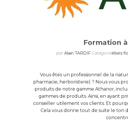
Formation 
par
Alain TARDIF
Catégorie
élixirs f
Vous êtes un professionnel de la natu
pharmacie, herboristerie) ? Nous vous pr
produits de notre gamme Athanor, inclu
gammes de produits. Ainsi, en ayant pr
conseiller utilement vos clients. Et pourq
Cela vous donne tout de suite le to
concentrée